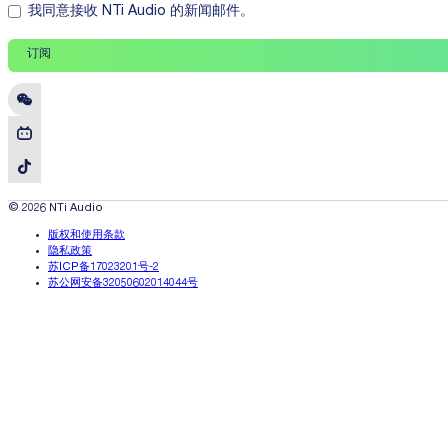
我同意接收 NTi Audio 的新闻邮件。
订阅
© 2026 NTi Audio
版权和使用条款
隐私政策
苏ICP备17023201号-2
苏公网安备32050602014044号