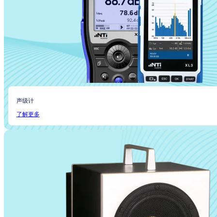
声级计
了解更多