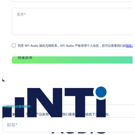
同意 NTi Audio 据此与我联系。NTi Audio 严格管理个人信息，您可以查看我们的
隐私
快速咨询
订阅我们的新闻邮件
即时了解行业、方案和产品新闻，并收到我们最新的线上或线下活动通知。