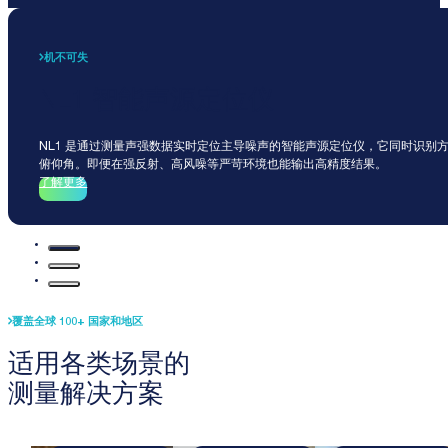
机不可失
NL1 智能声源定位仪
NL1 是通过测量声强数据实时定位主导噪声的智能声源定位仪，它同时识别
俯仰角。即便在强反射、高风噪等严苛环境也能输出高精度结果。
了解更多
覆盖全球 100+ 国家和地区
适用各类场景的
测量解决方案