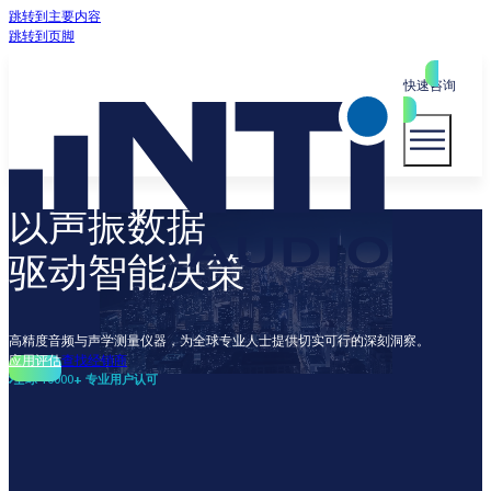
跳转到主要内容
跳转到页脚
快速咨询
以声振数据
驱动智能决策
高精度音频与声学测量仪器，为全球专业人士提供切实可行的深刻洞察。
应用评估
查找经销商
全球 10000+ 专业用户认可