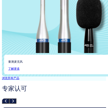
量测麦克风
了解更多
浏览所有产品
专家认可