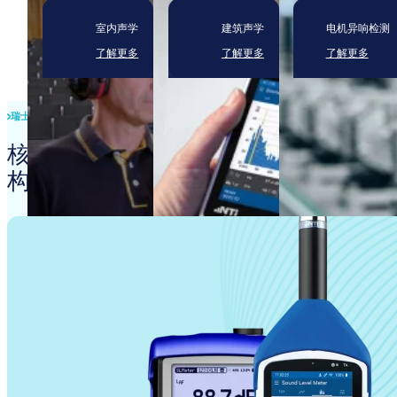
室内声学
建筑声学
电机异响检测
了解更多
了解更多
了解更多
瑞士精密
核心产品
构筑卓越方案