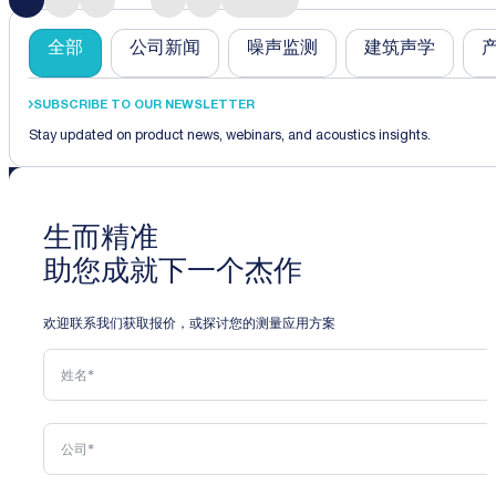
Category-Buttons
全部
公司新闻
噪声监测
建筑声学
SUBSCRIBE TO OUR NEWSLETTER
Stay updated on product news, webinars, and acoustics insights.
生而精准
助您成就下一个杰作
欢迎联系我们获取报价，或探讨您的测量应用方案