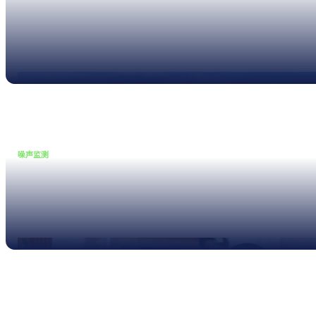
辅助风罩 – 专为高风速噪声监
测设计
Read more
噪声监测
•
09 4 月, 2025
NNR – 噪声滋扰调查革命
Read more