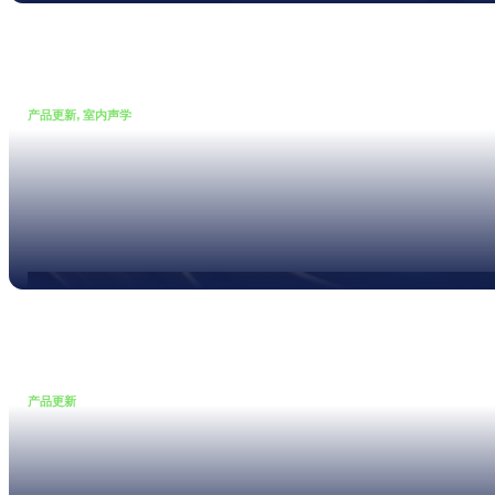
产品更新, 室内声学
•
02 2 月, 2026
深度国标适配：NTi Audio 室内
声学报告软件重磅更新
Read more
产品更新
•
30 1 月, 2026
XL3 分析仪新固件和新特性