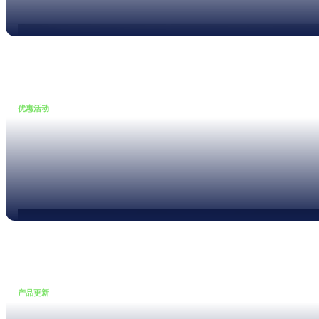
Read more
优惠活动
•
16 6 月, 2026
立即行动，以 25% 折扣获得全
新测试设备
Read more
产品更新
•
22 5 月, 2026