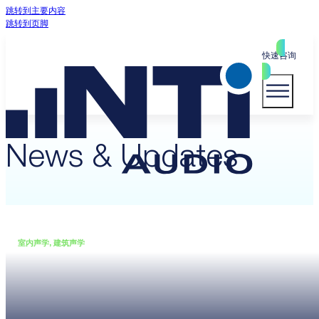
跳转到主要内容
跳转到页脚
快速咨询
News & Updates
室内声学, 建筑声学
•
20 7 月, 2026
NTi Audio 推出声学装修与改造
测量方案