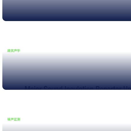
年庆
Read more
建筑声学
•
16 7 月, 2025
更智能的建筑隔声工作区功能
Read more
噪声监测
•
11 4 月, 2025