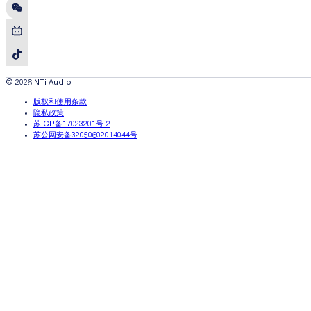
© 2026 NTi Audio
版权和使用条款
隐私政策
苏ICP备17023201号-2
苏公网安备32050602014044号