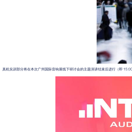
真机实训部分将在本次广州国际音响展线下研讨会的主题演讲结束后进行（即 15:00