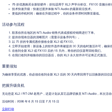
75 折优惠购买全新软硬件
：折扣适用于 XL3 声学分析仪、FX100 音
技术快速升级
：快速过渡并体验 NTi Audio 的最新前沿技术。
更低的停机时间
：确保在升级过程中，你的业务停滞时间降至最低。
活动参与流程
联系你所在地区的 NTi Audio 销售代表或授权经销商进行下单。
提供你现有仪器的清晰照片（需显示设备序列号）。
以 75 折的专属优惠价接收全新 XL3 或 FX100。
立即开始使用
：新设备上的软件选件将被提供 30 天的临时激活许可，确保
在收到全新 XL3 或 FX100 后的
15 天内
，将你的旧仪器寄回给我们。
在我们收到并核验你的旧仪器后，你的 XL3 永久软件许可证将正式激活。
重要须知
为确保享受此优惠，你必须在收到全新 XL3 后的
30 天内
寄回用于以旧换新的旧仪器。
把握升级良机
无论您是 XL2 / RT-2M 老用户，还是计划从其它品牌切换至 NTi Audi
活动时间：2026 年 6 月 15 日至 7 月 15 日
立刻行动