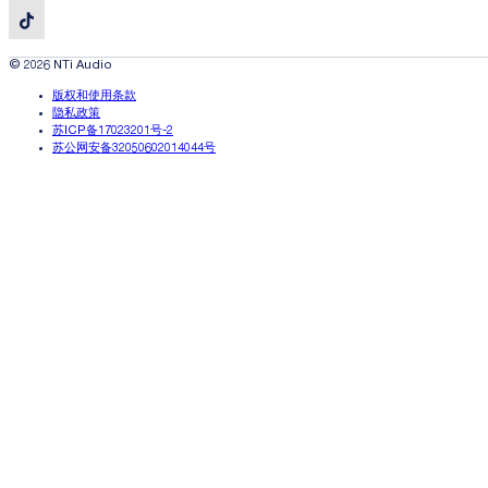
© 2026 NTi Audio
版权和使用条款
隐私政策
苏ICP备17023201号-2
苏公网安备32050602014044号