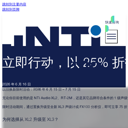
跳转到主要内容
跳转到页脚
快速咨询
立即行动，以 25% 
2026 年 6 月 16 日
以旧换新限时活动：2026 年 6 月 15 日 – 7 月 15 日
无论你目前使用的是 NTi Audio XL2、RT-2M，还是其它品牌符合条件的 
限时活动期间，通过置换升级至全新 XL3 声级计或 FX100 分析仪，即可立享 75 
为何选择从 XL2 升级至 XL3？