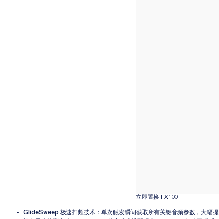
立即置换 FX100
GlideSweep 极速扫频技术
：单次触发瞬间获取所有关键音频参数，大幅提