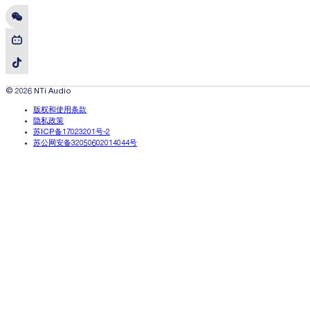
© 2026 NTi Audio
版权和使用条款
隐私政策
苏ICP备17023201号-2
苏公网安备32050602014044号