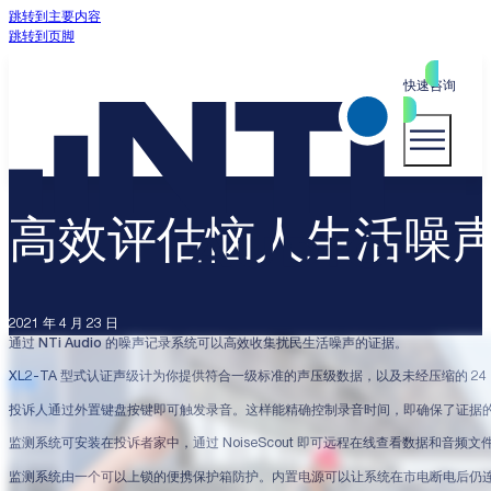
跳转到主要内容
跳转到页脚
快速咨询
高效评估恼人生活噪
2021 年 4 月 23 日
通过 NTi Audio 的噪声记录系统可以高效收集扰民生活噪声的证据。
XL2-TA 型式认证声级计为你提供符合一级标准的声压级数据，以及未经压缩的 2
投诉人通过外置键盘按键即可触发录音。这样能精确控制录音时间，即确保了证据
监测系统可安装在投诉者家中，通过 NoiseScout 即可远程在线查看数据和音
监测系统由一个可以上锁的便携保护箱防护。内置电源可以让系统在市电断电后仍