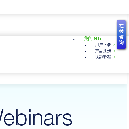
我的 NTi
用户下载
产品注册
视频教程
ebinars