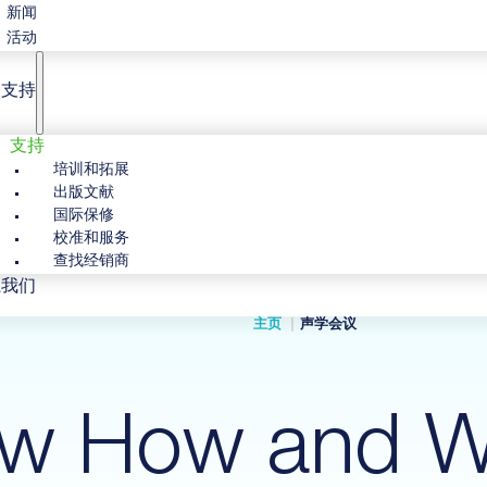
新闻
活动
户支持
支持
培训和拓展
出版文献
国际保修
校准和服务
查找经销商
系我们
主页
声学会议
w How and W