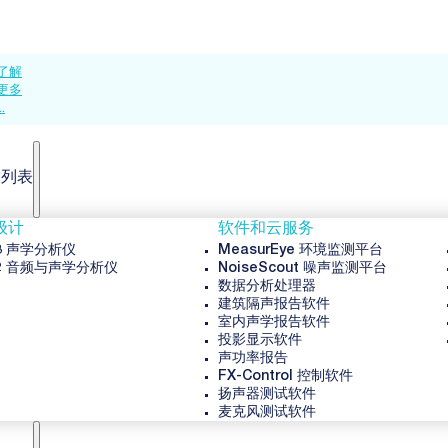
了解
更多
..
品列表
级计
软件和云服务
3 声学分析仪
MeasurEye 环境监测平台
2 音频与声学分析仪
NoiseScout 噪声监测平台
数据分析处理器
建筑隔声报告软件
室内声学报告软件
投影显示软件
声功率报告
FX-Control 控制软件
扬声器测试软件
麦克风测试软件