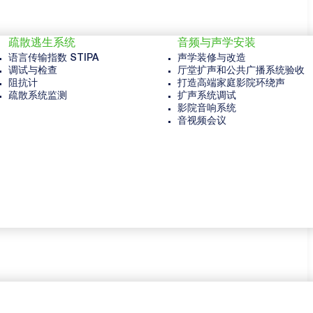
疏散逃生系统
音频与声学安装
语言传输指数 STIPA
声学装修与改造
调试与检查
厅堂扩声和公共广播系统验收
阻抗计
打造高端家庭影院环绕声
疏散系统监测
扩声系统调试
影院音响系统
音视频会议