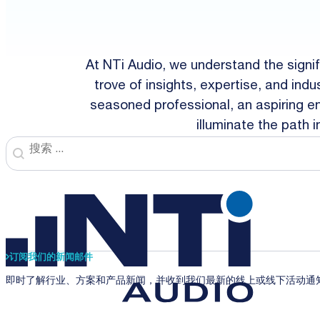
At NTi Audio, we understand the signi
trove of insights, expertise, and in
seasoned professional, an aspiring ent
illuminate the path 
Search
Search content
订阅我们的新闻邮件
即时了解行业、方案和产品新闻，并收到我们最新的线上或线下活动通