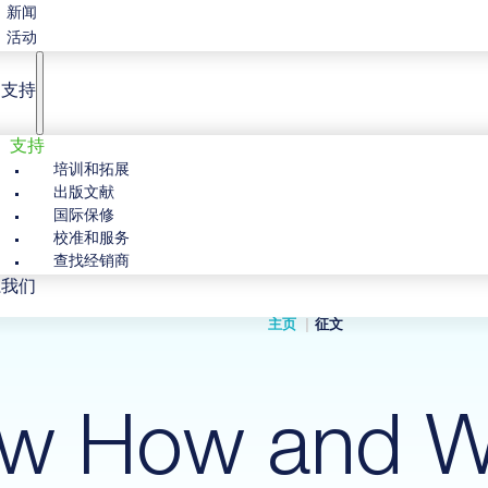
新闻
活动
户支持
支持
培训和拓展
出版文献
国际保修
校准和服务
查找经销商
系我们
主页
征文
w How and W