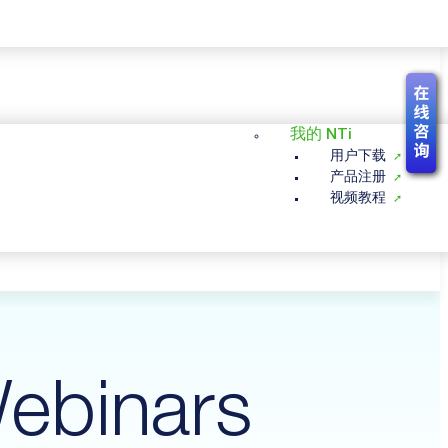
我的 NTi
用户下载
产品注册
视频教程
ebinars