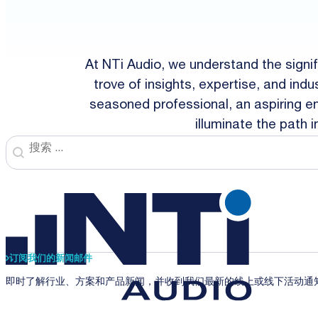
At NTi Audio, we understand the signi
trove of insights, expertise, and in
seasoned professional, an aspiring ent
illuminate the path 
Search
Search content
订阅我们的新闻邮件
即时了解行业、方案和产品新闻，并收到我们最新的线上或线下活动通