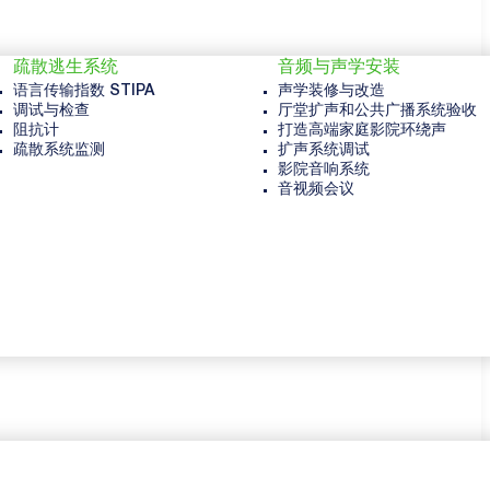
疏散逃生系统
音频与声学安装
语言传输指数 STIPA
声学装修与改造
调试与检查
厅堂扩声和公共广播系统验收
阻抗计
打造高端家庭影院环绕声
疏散系统监测
扩声系统调试
影院音响系统
音视频会议