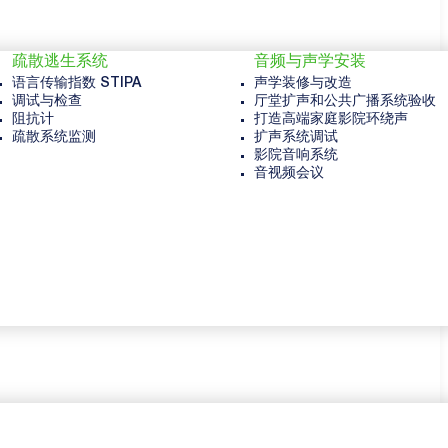
疏散逃生系统
音频与声学安装
语言传输指数 STIPA
声学装修与改造
调试与检查
厅堂扩声和公共广播系统验收
阻抗计
打造高端家庭影院环绕声
疏散系统监测
扩声系统调试
影院音响系统
音视频会议