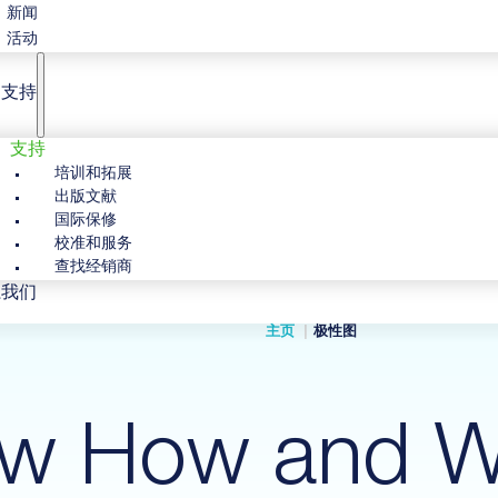
新闻
活动
户支持
支持
培训和拓展
出版文献
国际保修
校准和服务
查找经销商
系我们
主页
极性图
w How and W