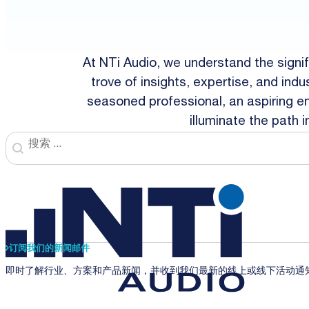
At NTi Audio, we understand the signi
trove of insights, expertise, and in
seasoned professional, an aspiring ent
illuminate the path 
Search
Search content
订阅我们的新闻邮件
即时了解行业、方案和产品新闻，并收到我们最新的线上或线下活动通