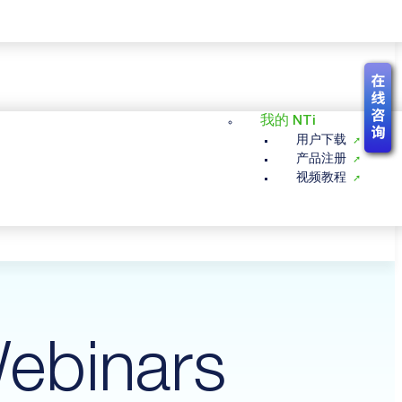
我的 NTi
用户下载
产品注册
视频教程
ebinars