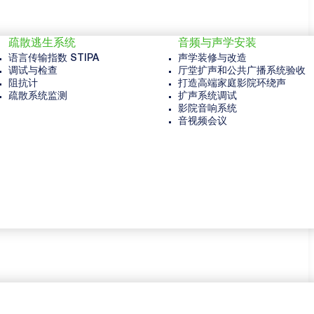
疏散逃生系统
音频与声学安装
语言传输指数 STIPA
声学装修与改造
调试与检查
厅堂扩声和公共广播系统验收
阻抗计
打造高端家庭影院环绕声
疏散系统监测
扩声系统调试
影院音响系统
音视频会议