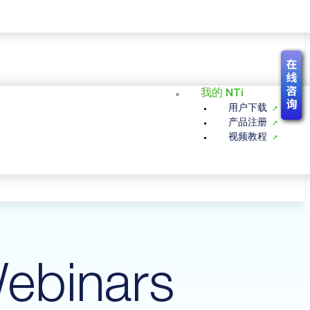
我的 NTi
用户下载
产品注册
视频教程
ebinars