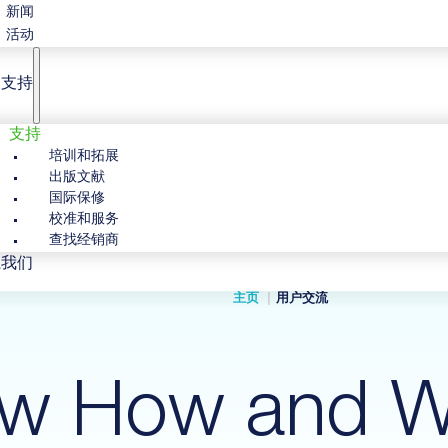
新闻
活动
户支持
支持
培训和拓展
出版文献
国际保修
校准和服务
查找经销商
系我们
主页
用户交流
w How and W