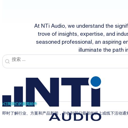
At NTi Audio, we understand the signi
trove of insights, expertise, and in
seasoned professional, an aspiring ent
illuminate the path 
Search
Search content
订阅我们的新闻邮件
即时了解行业、方案和产品新闻，并收到我们最新的线上或线下活动通