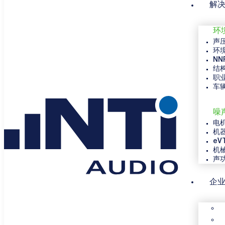
解
环
声
环
NN
结
职
车
噪
电
机
eV
机
声
企