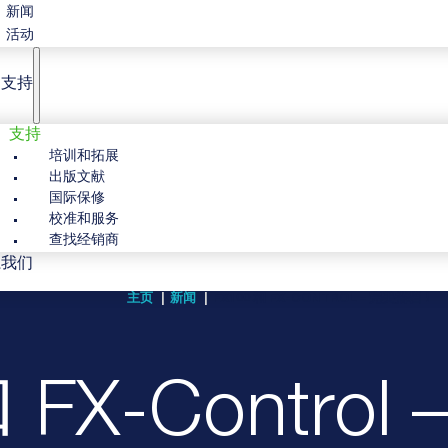
新闻
活动
户支持
支持
培训和拓展
出版文献
国际保修
校准和服务
查找经销商
系我们
主页
新闻
FX100 和 FX-CONTROL – 完美搭档！
和 FX-Contr