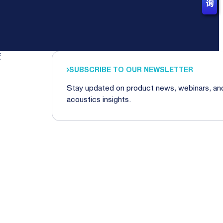
交
SUBSCRIBE TO OUR NEWSLETTER
Stay updated on product news, webinars, an
acoustics insights.