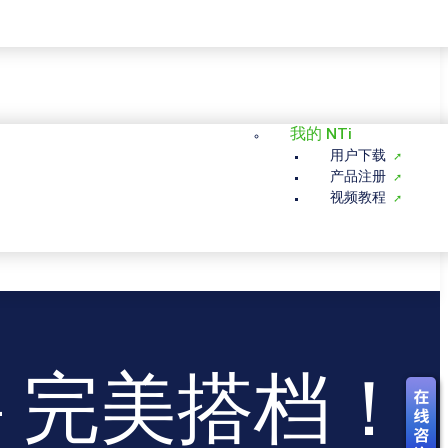
我的 NTi
用户下载
产品注册
视频教程
ol – 完美搭档！