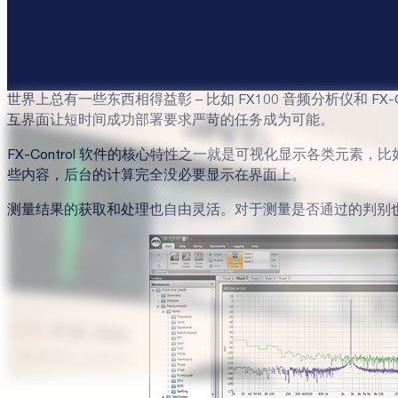
世界上总有一些东西相得益彰 – 比如 FX100 音频分析仪和 F
互界面让短时间成功部署要求严苛的任务成为可能。
FX-Control 软件的核心特性之一就是可视化显示各类元
些内容，后台的计算完全没必要显示在界面上。
测量结果的获取和处理也自由灵活。对于测量是否通过的判别