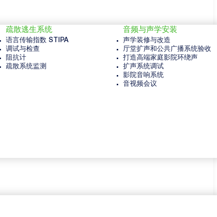
疏散逃生系统
音频与声学安装
语言传输指数 STIPA
声学装修与改造
调试与检查
厅堂扩声和公共广播系统验收
阻抗计
打造高端家庭影院环绕声
疏散系统监测
扩声系统调试
影院音响系统
音视频会议