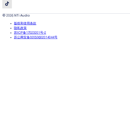
© 2026 NTi Audio
版权和使用条款
隐私政策
苏ICP备17023201号-2
苏公网安备32050602014044号