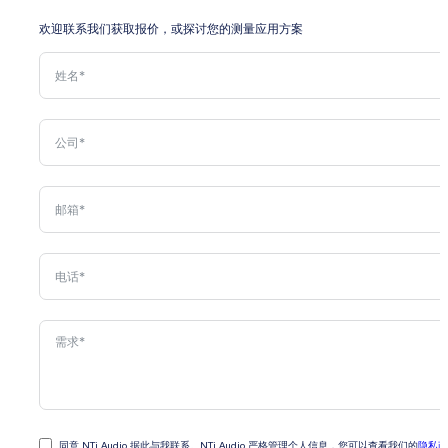
欢迎联系我们获取报价，或探讨您的测量应用方案
同意 NTi Audio 据此与我联系。NTi Audio 严格管理个人信息，您可以查看我们的
隐私